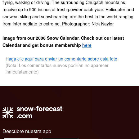
flying, walking or driving. The surrounding Chugach mountains
receive up to 900 inches of fresh powder each year. Helicopter and
snowcat skiing and snowboarding are the best in the world ranging
from intermediate to extreme. Photographer: Nick Naylor
Image from our 2006 Snow Calendar. Check out our latest
Calendar and get bonus membership
here
Haga clic aquí para enviar un comentario sobre esta foto
(Nota: Los comentarios nuevos podrían no aparecer
inmediatamente)
Descubre nuestra app