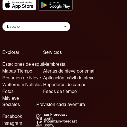
Explorar
Servicios
Estaciones de esquí
Membresía
Mapas Tiempo
Alertas de nieve por email
Resumen de Nieve
Aplicación móvil de nieve
Whiteroom Noticias
Reporteros de campo
Fotos
Feeds de tiempo
MiNieve
Sociales
Previsión cada aventura
Facebook
Instagram