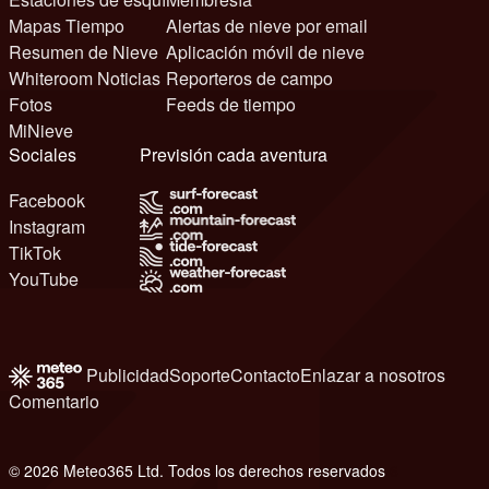
Mapas Tiempo
Alertas de nieve por email
Resumen de Nieve
Aplicación móvil de nieve
Whiteroom Noticias
Reporteros de campo
Fotos
Feeds de tiempo
MiNieve
Sociales
Previsión cada aventura
Facebook
Instagram
TikTok
YouTube
Publicidad
Soporte
Contacto
Enlazar a nosotros
Comentario
© 2026 Meteo365 Ltd. Todos los derechos reservados
6