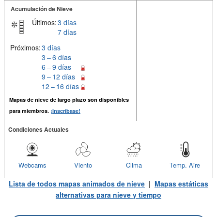
Acumulación de Nieve
Últimos:
3 días
7 días
Próximos:
3 días
3 – 6 días
6 – 9 días
9 – 12 días
12 – 16 días
Mapas de nieve de largo plazo son disponibles
para miembros.
¡Inscríbase!
Condiciones Actuales
Webcams
Viento
Clima
Temp. Aire
Lista de todos mapas animados de nieve
|
Mapas estáticas
alternativas para nieve y tiempo