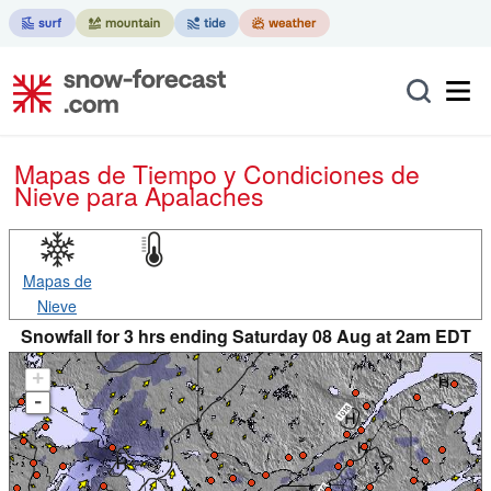
Mapas de Tiempo y Condiciones de
Nieve
para Apalaches
Mapas de
Nieve
Snowfall for 3 hrs ending Saturday 08 Aug at 2am EDT
+
-