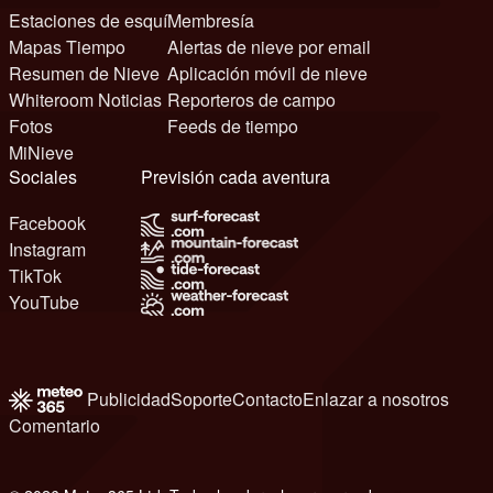
Estaciones de esquí
Membresía
Mapas Tiempo
Alertas de nieve por email
Resumen de Nieve
Aplicación móvil de nieve
Whiteroom Noticias
Reporteros de campo
Fotos
Feeds de tiempo
MiNieve
Sociales
Previsión cada aventura
Facebook
Instagram
TikTok
YouTube
Publicidad
Soporte
Contacto
Enlazar a nosotros
Comentario