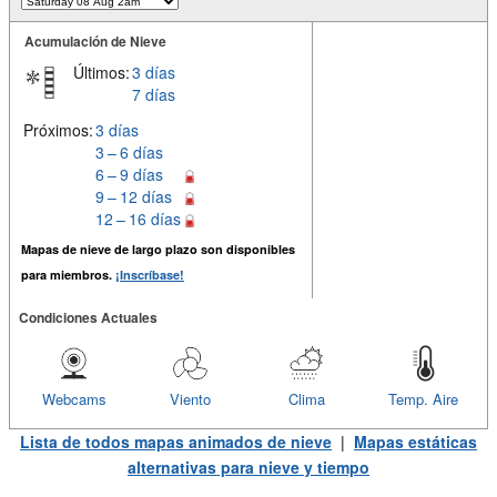
Acumulación de Nieve
Últimos:
3 días
7 días
Próximos:
3 días
3 – 6 días
6 – 9 días
9 – 12 días
12 – 16 días
Mapas de nieve de largo plazo son disponibles
para miembros.
¡Inscríbase!
Condiciones Actuales
Webcams
Viento
Clima
Temp. Aire
Lista de todos mapas animados de nieve
|
Mapas estáticas
alternativas para nieve y tiempo