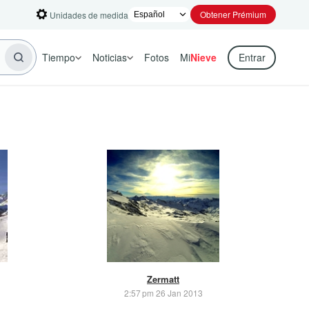
Obtener Prémium
Unidades de medida
Tiempo
Noticias
Fotos
Mi
Nieve
Entrar
Zermatt
2:57 pm 26 Jan 2013