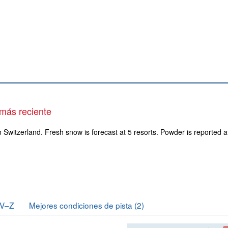
 más reciente
n Switzerland. Fresh snow is forecast at 5 resorts. Powder is reported a
V–Z
Mejores condiciones de pista (2)