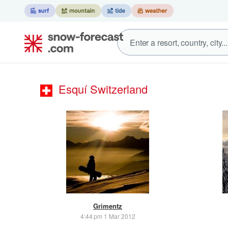
Esquí Switzerland
Grimentz
4:44 pm 1 Mar 2012