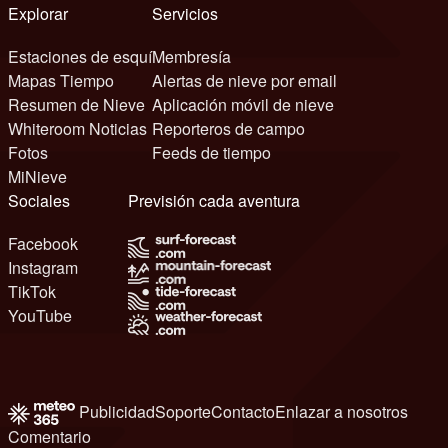
Explorar
Servicios
Estaciones de esquí
Membresía
Mapas Tiempo
Alertas de nieve por email
Resumen de Nieve
Aplicación móvil de nieve
Whiteroom Noticias
Reporteros de campo
Fotos
Feeds de tiempo
MiNieve
Sociales
Previsión cada aventura
Facebook
Instagram
TikTok
YouTube
Publicidad
Soporte
Contacto
Enlazar a nosotros
Comentario