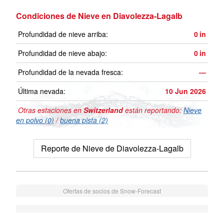
Condiciones de Nieve en Diavolezza-Lagalb
Profundidad de nieve arriba:
0
in
Profundidad de nieve abajo:
0
in
Profundidad de la nevada fresca:
—
Última nevada:
10 Jun 2026
Otras estaciones en
Switzerland
están reportando:
Nieve
en polvo (0)
/
buena pista (2)
Reporte de Nieve de Diavolezza-Lagalb
Ofertas de socios de Snow-Forecast