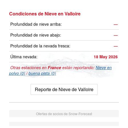
Condiciones de Nieve en Valloire
Profundidad de nieve arriba:
—
Profundidad de nieve abajo:
—
Profundidad de la nevada fresca:
—
Última nevada:
18 May 2026
Otras estaciones en
France
están reportando:
Nieve en
polvo (0)
/
buena pista (0)
Reporte de Nieve de Valloire
Ofertas de socios de Snow-Forecast