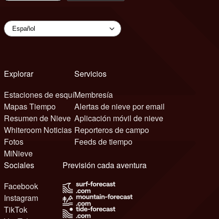
Explorar
Servicios
Estaciones de esquí
Membresía
Mapas Tiempo
Alertas de nieve por email
Resumen de Nieve
Aplicación móvil de nieve
Whiteroom Noticias
Reporteros de campo
Fotos
Feeds de tiempo
MiNieve
Sociales
Previsión cada aventura
Facebook
Instagram
TikTok