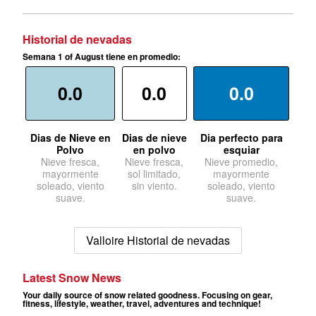
Historial de nevadas
Semana 1 of August tiene en promedio:
0.0
0.0
0.0
Dias de Nieve en
Dias de nieve
Dia perfecto para
Polvo
en polvo
esquiar
Nieve fresca,
Nieve fresca,
Nieve promedio,
mayormente
sol limitado,
mayormente
soleado, viento
sin viento.
soleado, viento
suave.
suave.
Valloire Historial de nevadas