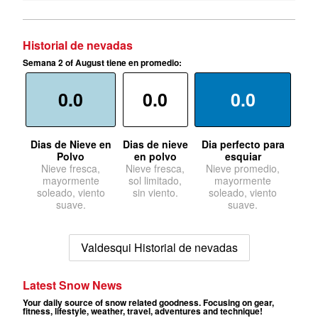
Historial de nevadas
Semana 2 of August tiene en promedio:
0.0
0.0
0.0
Dias de Nieve en
Dias de nieve
Dia perfecto para
Polvo
en polvo
esquiar
Nieve fresca,
Nieve fresca,
Nieve promedio,
mayormente
sol limitado,
mayormente
soleado, viento
sin viento.
soleado, viento
suave.
suave.
Valdesqui Historial de nevadas