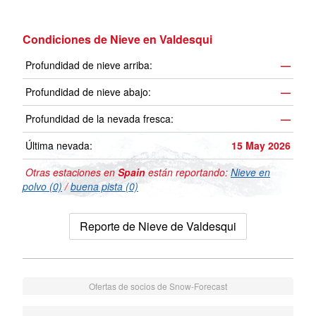
Condiciones de Nieve en Valdesqui
Profundidad de nieve arriba:
—
Profundidad de nieve abajo:
—
Profundidad de la nevada fresca:
—
Última nevada:
15 May 2026
Otras estaciones en
Spain
están reportando:
Nieve en
polvo (0)
/
buena pista (0)
Reporte de Nieve de Valdesqui
Ofertas de socios de Snow-Forecast