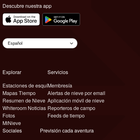
Descubre nuestra app
Explorar
Servicios
Estaciones de esquí
Membresía
Mapas Tiempo
Alertas de nieve por email
Resumen de Nieve
Aplicación móvil de nieve
Whiteroom Noticias
Reporteros de campo
Fotos
Feeds de tiempo
MiNieve
Sociales
Previsión cada aventura