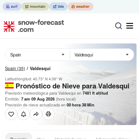
Spain
(35)
Valdesqui
Latitud/longitud:
40.73° N
4.06° W
Pronóstico de Nieve
para Valdesqui
Previsión meteorológica para Valdesqui en
7481
ft
altitud
Emitido:
7 am 09 Aug 2026
(hora local)
Previsión de nieve actualizada en
00
hora
38
Min