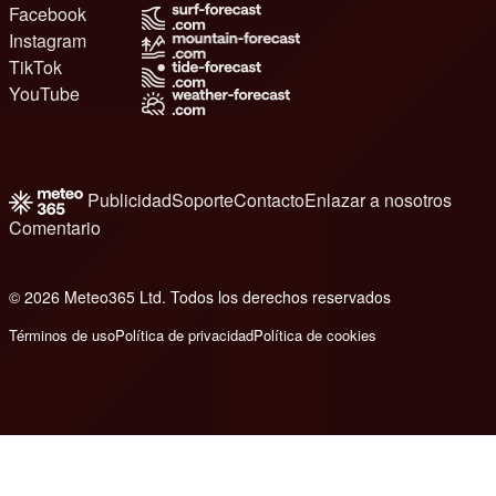
Facebook
Instagram
TikTok
YouTube
Publicidad
Soporte
Contacto
Enlazar a nosotros
Comentario
© 2026 Meteo365 Ltd. Todos los derechos reservados
8
Términos de uso
Política de privacidad
Política de cookies