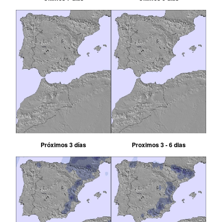
Próximos 3 días
Proximos 3 - 6 dias