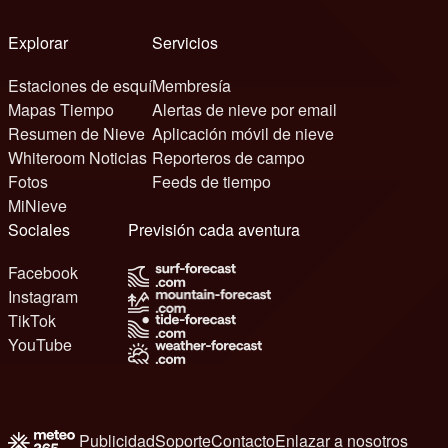
Explorar
Servicios
Estaciones de esquí
Membresía
Mapas Tiempo
Alertas de nieve por email
Resumen de Nieve
Aplicación móvil de nieve
Whiteroom Noticias
Reporteros de campo
Fotos
Feeds de tiempo
MiNieve
Sociales
Previsión cada aventura
Facebook
Instagram
TikTok
YouTube
Publicidad
Soporte
Contacto
Enlazar a nosotros