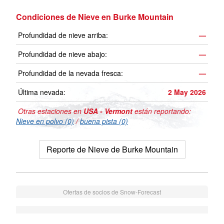
Condiciones de Nieve en Burke Mountain
Profundidad de nieve arriba:
—
Profundidad de nieve abajo:
—
Profundidad de la nevada fresca:
—
Última nevada:
2 May 2026
Otras estaciones en
USA - Vermont
están reportando:
Nieve en polvo (0)
/
buena pista (0)
Reporte de Nieve de Burke Mountain
Ofertas de socios de Snow-Forecast