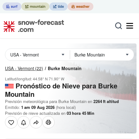
USA - Vermont
(22)
Burke Mountain
Latitud/longitud:
44.58° N
71.90° W
Pronóstico de Nieve
para Burke
Mountain
Previsión meteorológica para Burke Mountain en
2264
ft
altitud
Emitido:
1 am 09 Aug 2026
(hora local)
Previsión de nieve actualizada en
03
hora
45
Min