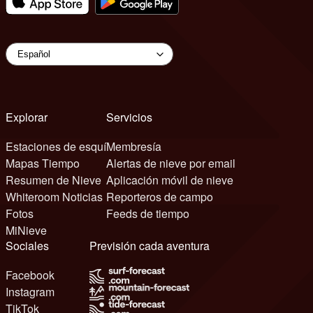
Explorar
Servicios
Estaciones de esquí
Membresía
Mapas Tiempo
Alertas de nieve por email
Resumen de Nieve
Aplicación móvil de nieve
Whiteroom Noticias
Reporteros de campo
Fotos
Feeds de tiempo
MiNieve
Sociales
Previsión cada aventura
Facebook
Instagram
TikTok