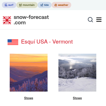
Esquí USA - Vermont
Stowe
Stowe