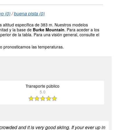
o (0)
/
buena pista (0)
a altitud específica de 383 m. Nuestros modelos
mitad y la base de
Burke Mountain
. Para aceder a los
erior de la tabla. Para una visión general, consulte el
o pronosticamos las temperaturas.
Transporte público
5.0
rowded and it is very good skiing. If your ever up in