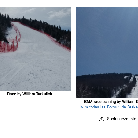
Race by William Tarkulich
BMA race training by William T
Mira todas las Fotos 3 de Burk
Subir nueva foto