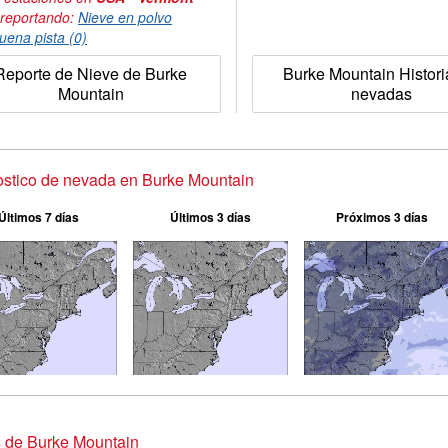
 reportando:
Nieve en polvo
uena pista (0)
Reporte de Nieve de Burke
Burke Mountain Histori
Mountain
nevadas
stico de nevada en Burke Mountain
Últimos 7 días
Últimos 3 días
Próximos 3 días
 de Burke Mountain