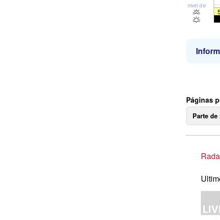
nivel del mar
Inform
Páginas p
Parte de
Radar
Ultim