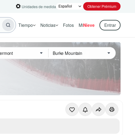
Obtener Prémium
Unidades de medida
Tiempo
Noticias
Fotos
Mi
Nieve
Entrar