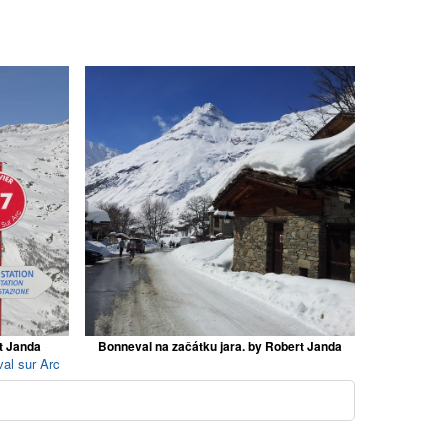
t Janda
Bonneval na začátku jara. by Robert Janda
al sur Arc