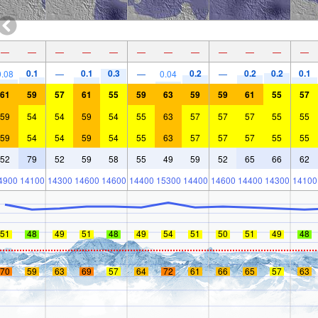
—
—
—
—
—
—
—
—
—
—
—
—
0.1
0.1
0.3
0.2
0.2
0.2
0.1
0.08
—
—
0.04
—
61
59
57
61
55
59
63
59
59
61
55
57
59
54
54
59
54
55
63
57
57
57
55
55
59
54
54
59
54
55
63
57
57
57
55
55
52
79
52
59
58
55
49
59
52
65
66
62
4900
14100
14300
14600
14600
14400
15300
14400
14600
14400
14300
14100
51
48
49
51
48
49
54
51
50
51
49
48
70
59
63
69
57
64
72
61
66
65
57
63