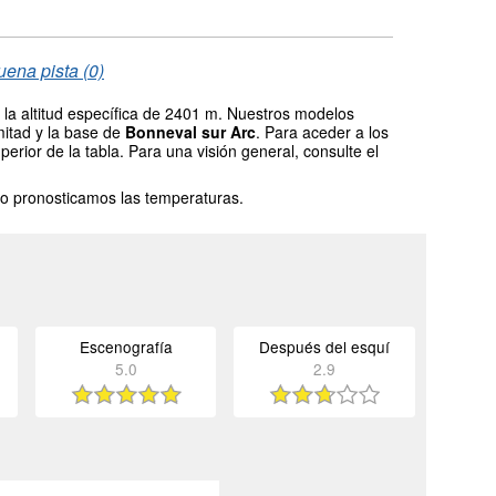
uena pista (0)
la altitud específica de 2401 m. Nuestros modelos
mitad y la base de
Bonneval sur Arc
. Para aceder a los
erior de la tabla. Para una visión general, consulte el
o pronosticamos las temperaturas.
Escenografía
Después del esquí
5.0
2.9