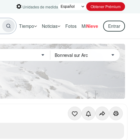
Obtener Prémium
Unidades de medida
Tiempo
Noticias
Fotos
Mi
Nieve
Entrar