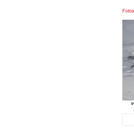
Fotos
V