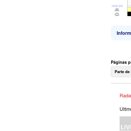
nivel del mar
Inform
Páginas p
Parte de
Radar
Ultim