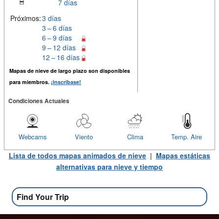
7 días
Próximos:
3 días
3 – 6 días
6 – 9 días
9 – 12 días
12 – 16 días
Mapas de nieve de largo plazo son disponibles
para miembros.
¡Inscríbase!
Condiciones Actuales
Webcams
Viento
Clima
Temp. Aire
Lista de todos mapas animados de nieve
|
Mapas estáticas
alternativas para nieve y tiempo
Find Your Trip