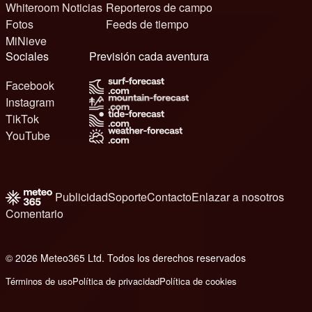
Whiteroom Noticias
Reporteros de campo
Fotos
Feeds de tiempo
MiNieve
Sociales
Previsión cada aventura
Facebook
Instagram
TikTok
YouTube
Publicidad
Soporte
Contacto
Enlazar a nosotros
Comentario
© 2026 Meteo365 Ltd. Todos los derechos reservados
6
Términos de uso
Política de privacidad
Política de cookies