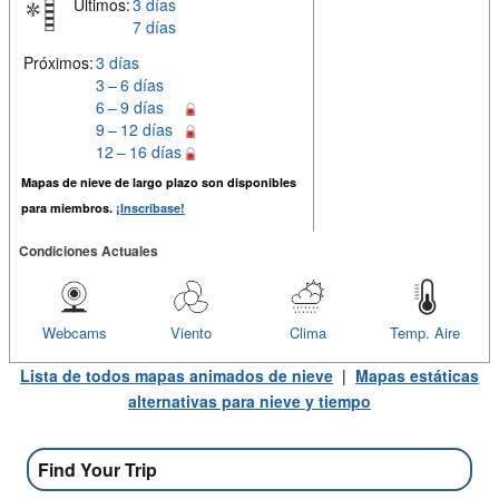
Últimos:
3 días
7 días
Próximos:
3 días
3 – 6 días
6 – 9 días
9 – 12 días
12 – 16 días
Mapas de nieve de largo plazo son disponibles
para miembros.
¡Inscríbase!
Condiciones Actuales
Webcams
Viento
Clima
Temp. Aire
Lista de todos mapas animados de nieve
|
Mapas estáticas
alternativas para nieve y tiempo
Find Your Trip