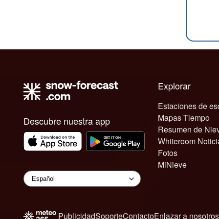
Explorar
Estaciones de es
Mapas Tiempo
Descubre nuestra app
Resumen de Nie
Whiteroom Notici
Fotos
MiNieve
Publicidad
Soporte
Contacto
Enlazar a nosotros