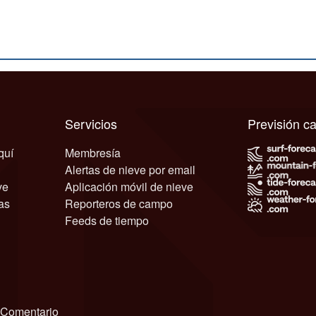
Servicios
Previsión 
quí
Membresía
Alertas de nieve por email
ve
Aplicación móvil de nieve
as
Reporteros de campo
Feeds de tiempo
Comentario