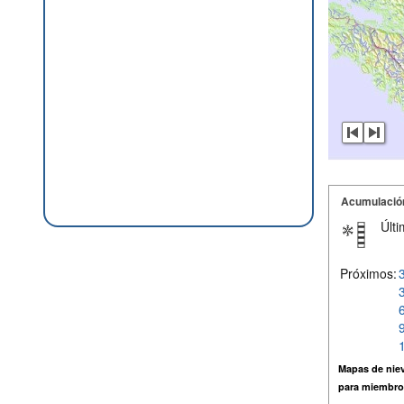
Acumulació
Últi
Próximos:
Mapas de niev
para miembro