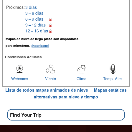
Próximos:
3 días
3 – 6 días
6 – 9 días
9 – 12 días
12 – 16 días
Mapas de nieve de largo plazo son disponibles
para miembros.
¡Inscríbase!
Condiciones Actuales
Webcams
Viento
Clima
Temp. Aire
Lista de todos mapas animados de nieve
|
Mapas estáticas
alternativas para nieve y tiempo
Find Your Trip