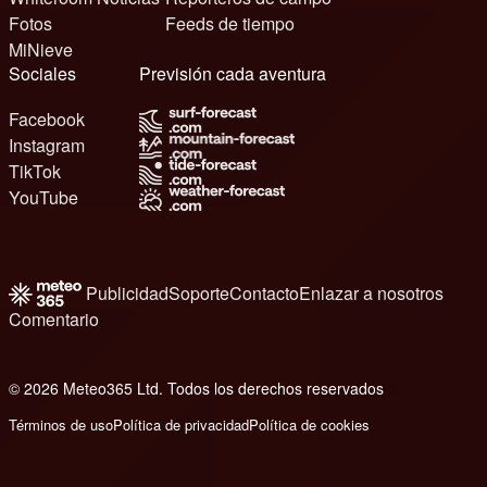
Fotos
Feeds de tiempo
MiNieve
Sociales
Previsión cada aventura
Facebook
Instagram
TikTok
YouTube
Publicidad
Soporte
Contacto
Enlazar a nosotros
Comentario
© 2026 Meteo365 Ltd. Todos los derechos reservados
6
Términos de uso
Política de privacidad
Política de cookies