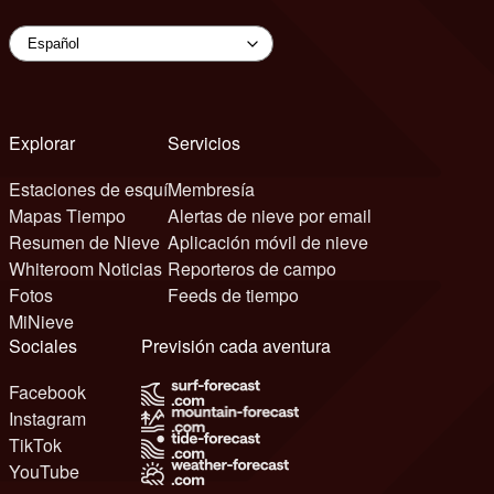
Explorar
Servicios
Estaciones de esquí
Membresía
Mapas Tiempo
Alertas de nieve por email
Resumen de Nieve
Aplicación móvil de nieve
Whiteroom Noticias
Reporteros de campo
Fotos
Feeds de tiempo
MiNieve
Sociales
Previsión cada aventura
Facebook
Instagram
TikTok
YouTube