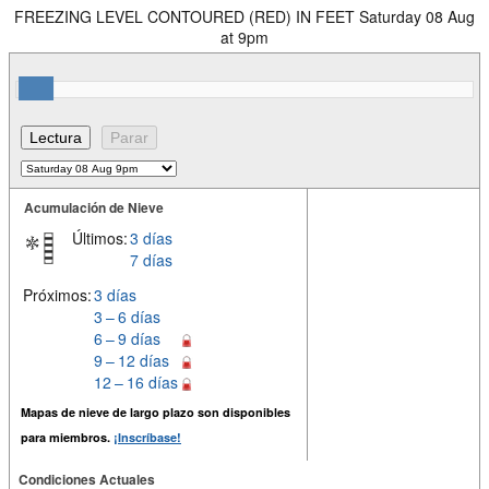
FREEZING LEVEL CONTOURED (RED) IN FEET Saturday 08 Aug
at 9pm
Acumulación de Nieve
Últimos:
3 días
7 días
Próximos:
3 días
3 – 6 días
6 – 9 días
9 – 12 días
12 – 16 días
Mapas de nieve de largo plazo son disponibles
para miembros.
¡Inscríbase!
Condiciones Actuales