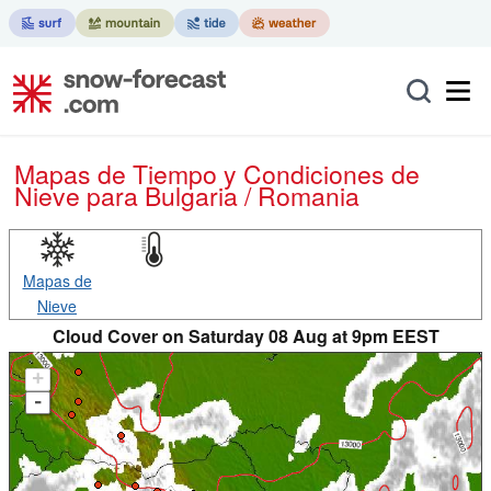
Mapas de Tiempo y Condiciones de
Nieve
para Bulgaria / Romania
Mapas de
Nieve
Cloud Cover on Saturday 08 Aug at 9pm EEST
+
-