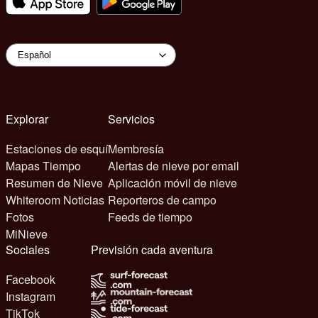
Explorar
Servicios
Estaciones de esquí
Membresía
Mapas Tiempo
Alertas de nieve por email
Resumen de Nieve
Aplicación móvil de nieve
Whiteroom Noticias
Reporteros de campo
Fotos
Feeds de tiempo
MiNieve
Sociales
Previsión cada aventura
Facebook
Instagram
TikTok