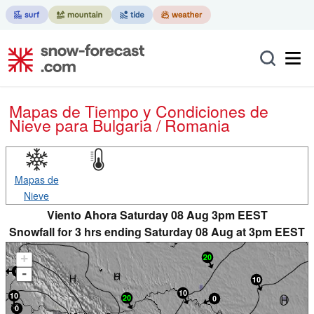
Mapas de Tiempo y Condiciones de
Nieve
para Bulgaria / Romania
Mapas de
Nieve
Viento Ahora Saturday 08 Aug 3pm EEST
Snowfall for 3 hrs ending Saturday 08 Aug at 3pm EEST
+
-