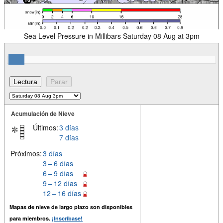
Sea Level Pressure in Millibars Saturday 08 Aug at 3pm
Acumulación de Nieve
Últimos:
3 días
7 días
Próximos:
3 días
3 – 6 días
6 – 9 días
9 – 12 días
12 – 16 días
Mapas de nieve de largo plazo son disponibles
para miembros.
¡Inscríbase!