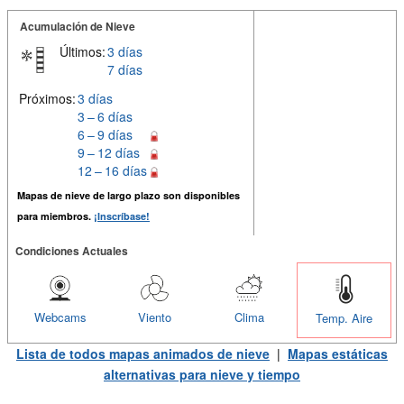
Acumulación de Nieve
Últimos:
3 días
7 días
Próximos:
3 días
3 – 6 días
6 – 9 días
9 – 12 días
12 – 16 días
Mapas de nieve de largo plazo son disponibles
para miembros.
¡Inscríbase!
Condiciones Actuales
Webcams
Viento
Clima
Temp. Aire
Lista de todos mapas animados de nieve
|
Mapas estáticas
alternativas para nieve y tiempo