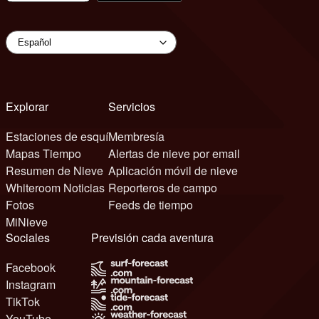
Explorar
Servicios
Estaciones de esquí
Membresía
Mapas Tiempo
Alertas de nieve por email
Resumen de Nieve
Aplicación móvil de nieve
Whiteroom Noticias
Reporteros de campo
Fotos
Feeds de tiempo
MiNieve
Sociales
Previsión cada aventura
Facebook
Instagram
TikTok
YouTube