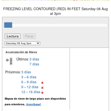
FREEZING LEVEL CONTOURED (RED) IN FEET Saturday 08 Aug
at 3pm
Acumulación de Nieve
Últimos:
3 días
7 días
Próximos:
3 días
3 – 6 días
6 – 9 días
9 – 12 días
12 – 16 días
Mapas de nieve de largo plazo son disponibles
para miembros.
¡Inscríbase!