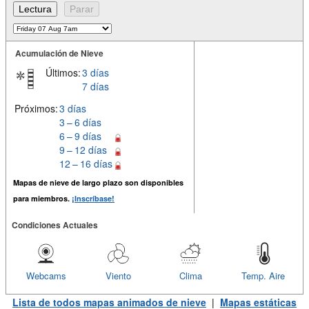
Acumulación de Nieve
Últimos:
3 días
7 días
Próximos:
3 días
3 – 6 días
6 – 9 días
9 – 12 días
12 – 16 días
Mapas de nieve de largo plazo son disponibles
para miembros.
¡Inscríbase!
Condiciones Actuales
Webcams
Viento
Clima
Temp. Aire
Lista de todos mapas animados de nieve
|
Mapas estáticas