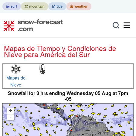
Mapas de Tiempo y Condiciones de
Nieve
para América del Sur
Mapas de
Nieve
Snowfall for 3 hrs ending Wednesday 05 Aug at 7pm
-05
+
-