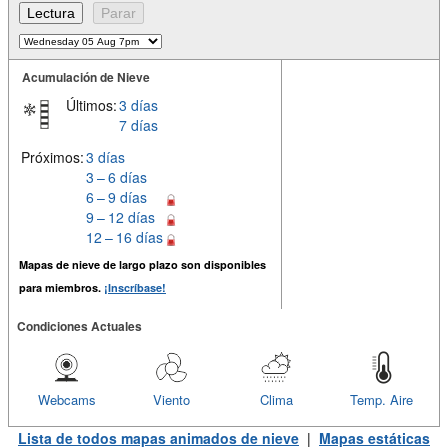
Acumulación de Nieve
Últimos:
3 días
7 días
Próximos:
3 días
3 – 6 días
6 – 9 días
9 – 12 días
12 – 16 días
Mapas de nieve de largo plazo son disponibles
para miembros.
¡Inscríbase!
Condiciones Actuales
Webcams
Viento
Clima
Temp. Aire
Lista de todos mapas animados de nieve
|
Mapas estáticas