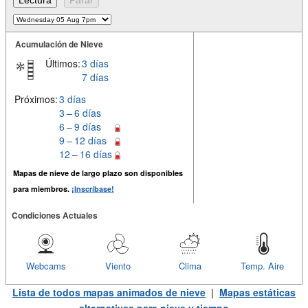
Acumulación de Nieve
Últimos:
3 días
7 días
Próximos:
3 días
3 – 6 días
6 – 9 días
9 – 12 días
12 – 16 días
Mapas de nieve de largo plazo son disponibles
para miembros.
¡Inscríbase!
Condiciones Actuales
Webcams
Viento
Clima
Temp. Aire
Lista de todos mapas animados de nieve
|
Mapas estáticas
alternativas para nieve y tiempo