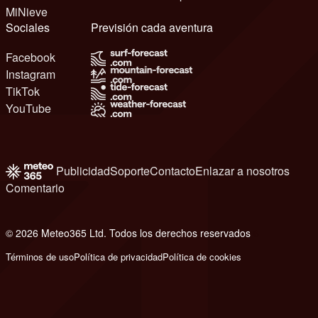
MiNieve
Sociales
Previsión cada aventura
Facebook
Instagram
TikTok
YouTube
Publicidad
Soporte
Contacto
Enlazar a nosotros
Comentario
© 2026 Meteo365 Ltd. Todos los derechos reservados
6
Términos de uso
Política de privacidad
Política de cookies