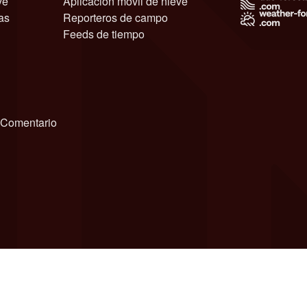
ve
Aplicación móvil de nieve
as
Reporteros de campo
Feeds de tiempo
Comentario