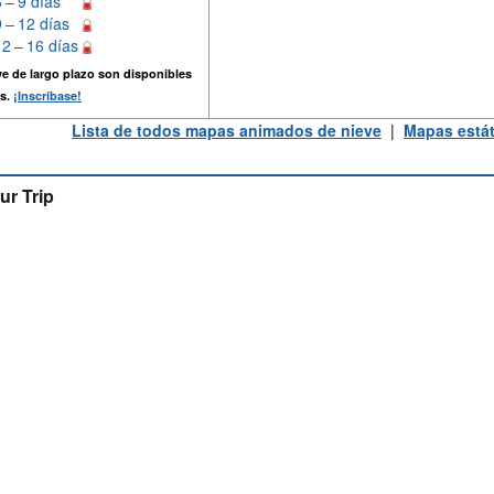
6 – 9 días
9 – 12 días
12 – 16 días
e de largo plazo son disponibles
s.
¡Inscríbase!
Lista de todos mapas animados de nieve
|
Mapas estát
ur Trip