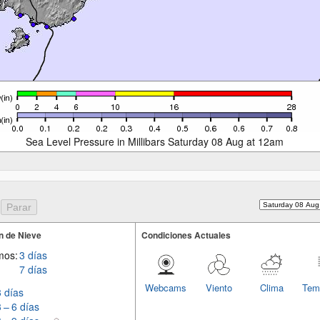
Sea Level Pressure in Millibars Saturday 08 Aug at 12am
n de Nieve
Condiciones Actuales
mos:
3 días
7 días
Webcams
Viento
Clima
Tem
3 días
3 – 6 días