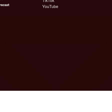
TikTok
YouTube