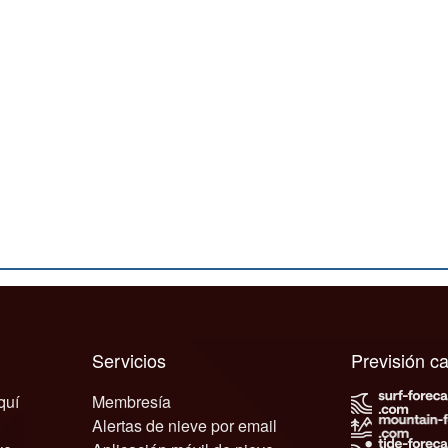
Servicios
Previsión 
quí
Membresía
Alertas de nieve por email