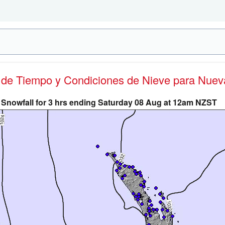
s de Tiempo y Condiciones de Nieve
para Nuev
Snowfall for 3 hrs ending Saturday 08 Aug at 12am NZST