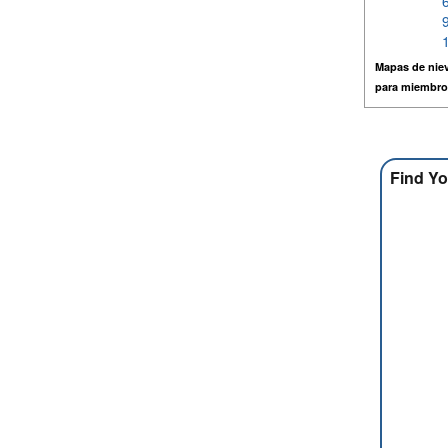
Mapas de niev
para miembro
Find Yo