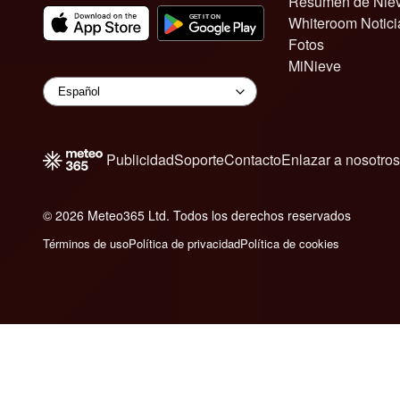
Resumen de Nie
Whiteroom Notici
Fotos
MiNieve
Publicidad
Soporte
Contacto
Enlazar a nosotros
© 2026 Meteo365 Ltd. Todos los derechos reservados
6
Términos de uso
Política de privacidad
Política de cookies