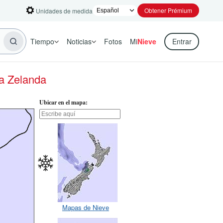
Obtener Prémium
Unidades de medida
Tiempo
Noticias
Fotos
Mi
Nieve
Entrar
a Zelanda
Ubicar en el mapa:
Mapas de Nieve