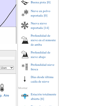
Buena pista
[0]
Nieve en polvo
reportada
[0]
Nueva nieve
reportada
[14]
Profundidad de
nieve en el remonte
de arriba
Profundidad de
nieve abajo
Profundidad nieve
fresca
Días desde última
caída de nieve
Mostrar:
Estación totalmente
p. Aire
abierta
[6]