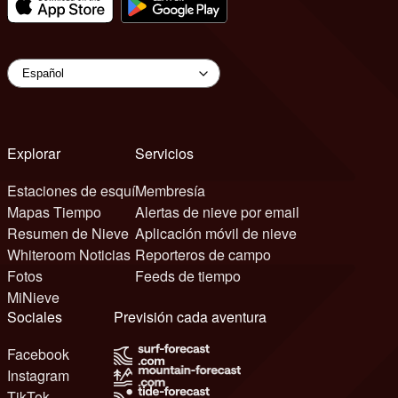
Explorar
Servicios
Estaciones de esquí
Membresía
Mapas Tiempo
Alertas de nieve por email
Resumen de Nieve
Aplicación móvil de nieve
Whiteroom Noticias
Reporteros de campo
Fotos
Feeds de tiempo
MiNieve
Sociales
Previsión cada aventura
Facebook
Instagram
TikTok