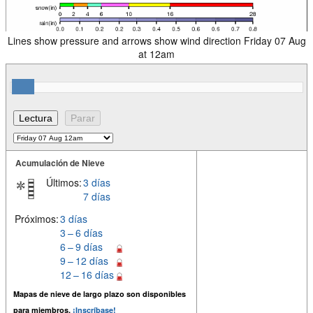
Lines show pressure and arrows show wind direction Friday 07 Aug
at 12am
Acumulación de Nieve
Últimos:
3 días
7 días
Próximos:
3 días
3 – 6 días
6 – 9 días
9 – 12 días
12 – 16 días
Mapas de nieve de largo plazo son disponibles
para miembros.
¡Inscríbase!