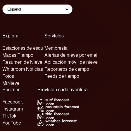
Explorar
Servicios
Estaciones de esquí
Membresía
Mapas Tiempo
Alertas de nieve por email
Resumen de Nieve
Aplicación móvil de nieve
Whiteroom Noticias
Reporteros de campo
Fotos
Feeds de tiempo
MiNieve
Sociales
Previsión cada aventura
Facebook
Instagram
TikTok
YouTube