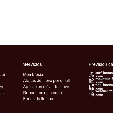
Servicios
Previsión 
quí
Membresía
Alertas de nieve por email
ve
Aplicación móvil de nieve
as
Reporteros de campo
Feeds de tiempo