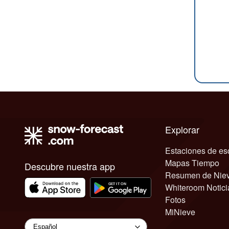
Explorar
Estaciones de es
Mapas Tiempo
Descubre nuestra app
Resumen de Nie
Whiteroom Notici
Fotos
MiNieve