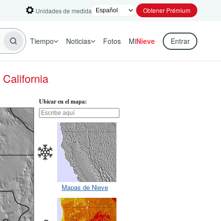
Obtener Prémium
Unidades de medida
Tiempo
Noticias
Fotos
Mi
Nieve
Entrar
 California
Ubicar en el mapa:
Mapas de Nieve