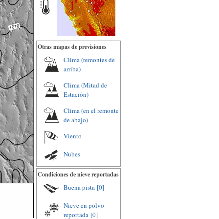
Otras mapas de previsiones
Clima (remontes de
arriba)
Clima (Mitad de
Estación)
Clima (en el remonte
de abajo)
Viento
Nubes
Condiciones de nieve reportadas
Buena pista
[0]
Nieve en polvo
reportada
[0]