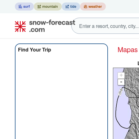
Mapa
Find Your Trip
+
-