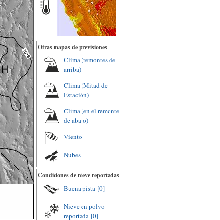
Otras mapas de previsiones
Clima (remontes de
arriba)
Clima (Mitad de
Estación)
Clima (en el remonte
de abajo)
Viento
Nubes
Condiciones de nieve reportadas
Buena pista
[0]
Nieve en polvo
reportada
[0]