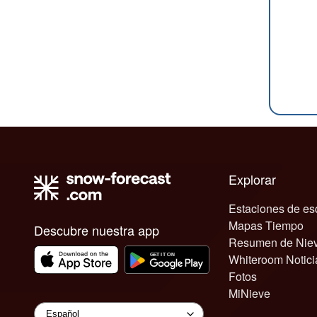
Explorar
Estaciones de es
Mapas Tiempo
Descubre nuestra app
Resumen de Nie
Whiteroom Notici
Fotos
MiNieve