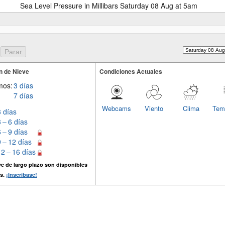
Sea Level Pressure in Millibars Saturday 08 Aug at 5am
n de Nieve
Condiciones Actuales
mos:
3 días
7 días
Webcams
Viento
Clima
Tem
3 días
3 – 6 días
6 – 9 días
9 – 12 días
12 – 16 días
e de largo plazo son disponibles
s.
¡Inscríbase!