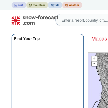
Mapa
Find Your Trip
+
-