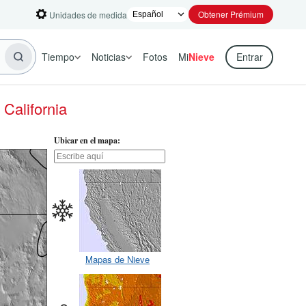
Obtener Prémium
Unidades de medida
Tiempo
Noticias
Fotos
Mi
Nieve
Entrar
 California
Ubicar en el mapa:
Mapas de Nieve