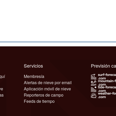
Servicios
Previsión 
quí
Membresía
Alertas de nieve por email
ve
Aplicación móvil de nieve
as
Reporteros de campo
Feeds de tiempo