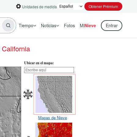
Obtener Prémium
Unidades de medida
Tiempo
Noticias
Fotos
Mi
Nieve
Entrar
 California
Ubicar en el mapa:
Mapas de Nieve