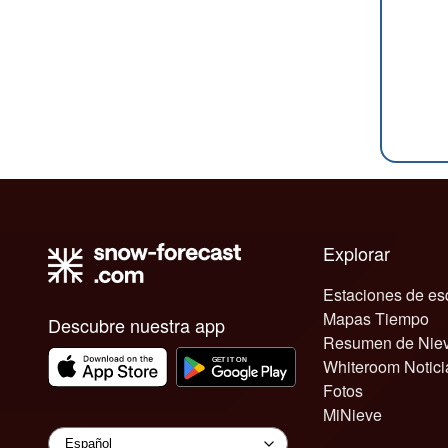
Explorar
Estaciones de es
Mapas Tiempo
Descubre nuestra app
Resumen de Nie
Whiteroom Notici
Fotos
MiNieve