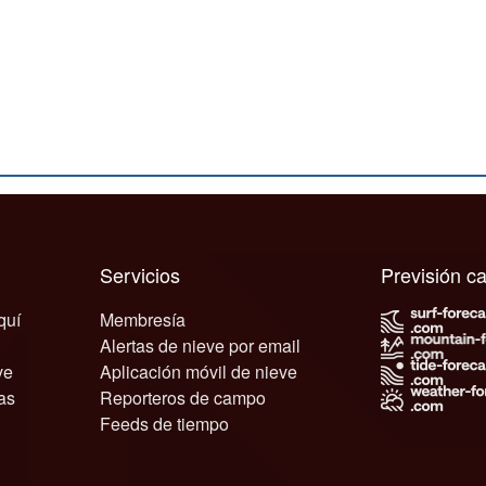
Servicios
Previsión 
quí
Membresía
Alertas de nieve por email
ve
Aplicación móvil de nieve
as
Reporteros de campo
Feeds de tiempo