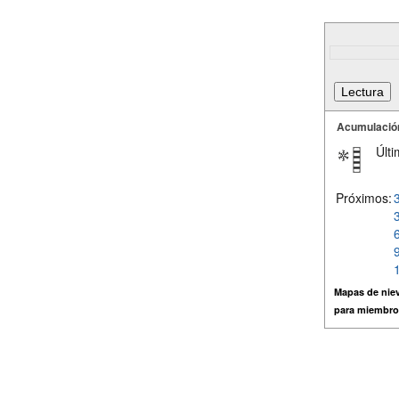
Acumulació
Últi
Próximos:
Mapas de niev
para miembro