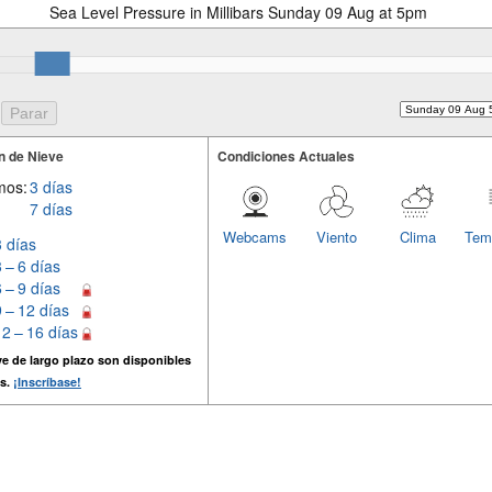
Sea Level Pressure in Millibars Sunday 09 Aug at 5pm
n de Nieve
Condiciones Actuales
mos:
3 días
7 días
Webcams
Viento
Clima
Tem
3 días
3 – 6 días
6 – 9 días
9 – 12 días
12 – 16 días
e de largo plazo son disponibles
s.
¡Inscríbase!