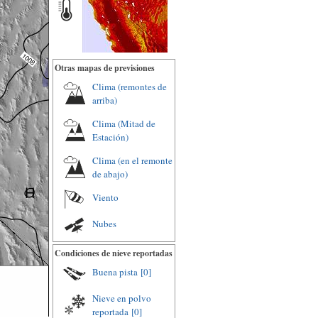
Otras mapas de previsiones
Clima (remontes de
arriba)
Clima (Mitad de
Estación)
Clima (en el remonte
de abajo)
Viento
Nubes
Condiciones de nieve reportadas
Buena pista
[0]
Nieve en polvo
reportada
[0]