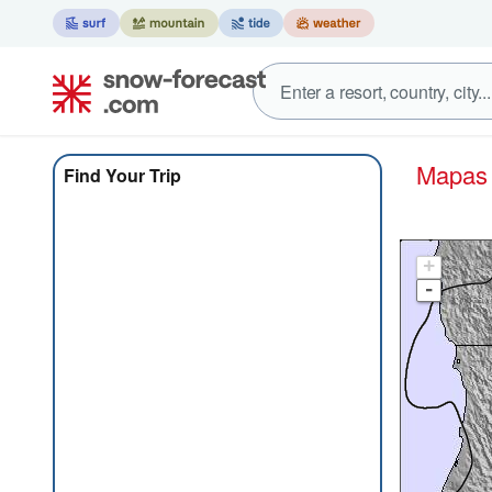
Mapa
Find Your Trip
+
-