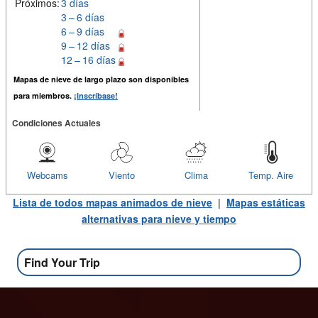
Próximos:
3 días
3 – 6 días
6 – 9 días
9 – 12 días
12 – 16 días
Mapas de nieve de largo plazo son disponibles
para miembros.
¡Inscríbase!
Condiciones Actuales
Webcams
Viento
Clima
Temp. Aire
Lista de todos mapas animados de nieve
|
Mapas estáticas
alternativas para nieve y tiempo
Find Your Trip