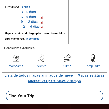
Próximos:
3 días
3 – 6 días
6 – 9 días
9 – 12 días
12 – 16 días
Mapas de nieve de largo plazo son disponibles
para miembros.
¡Inscríbase!
Condiciones Actuales
Webcams
Viento
Clima
Temp. Aire
Lista de todos mapas animados de nieve
|
Mapas estáticas
alternativas para nieve y tiempo
Find Your Trip