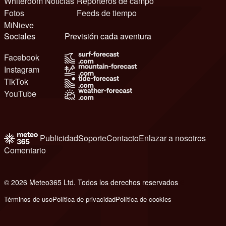
Whiteroom Noticias
Reporteros de campo
Fotos
Feeds de tiempo
MiNieve
Sociales
Previsión cada aventura
Facebook
Instagram
TikTok
YouTube
Publicidad
Soporte
Contacto
Enlazar a nosotros
Comentario
© 2026 Meteo365 Ltd. Todos los derechos reservados
6
Términos de uso
Política de privacidad
Política de cookies