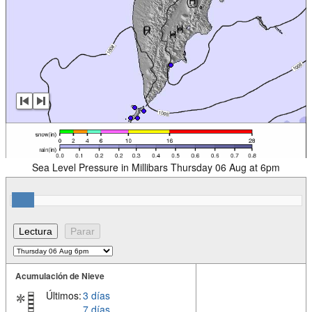
Sea Level Pressure in Millibars Thursday 06 Aug at 6pm
Acumulación de Nieve
Últimos:
3 días
7 días