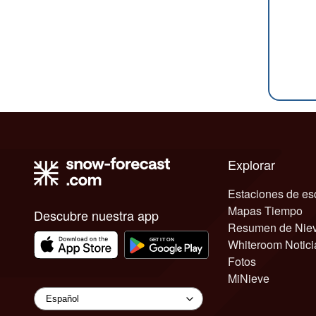
Explorar
Estaciones de es
Mapas Tiempo
Descubre nuestra app
Resumen de Nie
Whiteroom Notici
Fotos
MiNieve