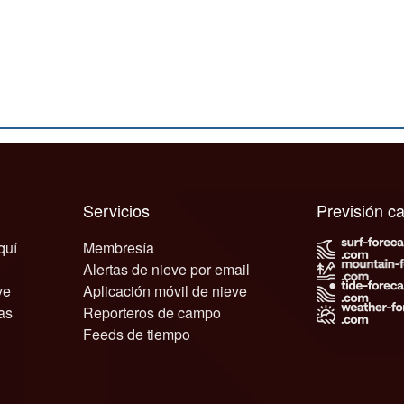
Servicios
Previsión 
quí
Membresía
Alertas de nieve por email
ve
Aplicación móvil de nieve
as
Reporteros de campo
Feeds de tiempo