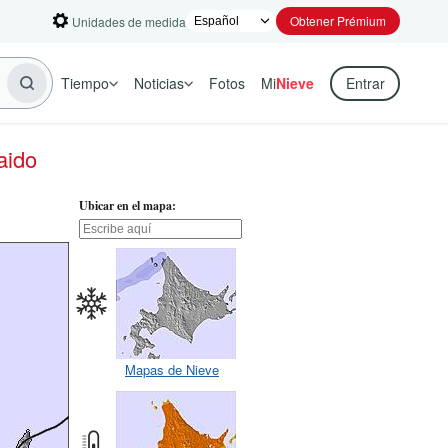
Obtener Prémium
Unidades de medida
Tiempo
Noticias
Fotos
Mi
Nieve
Entrar
aido
Ubicar en el mapa:
Mapas de Nieve