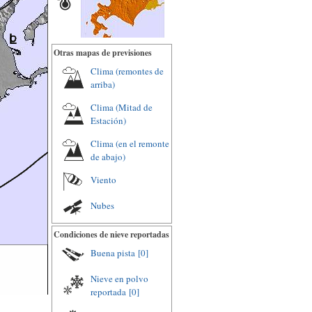
Otras mapas de previsiones
Clima (remontes de
arriba)
Clima (Mitad de
Estación)
Clima (en el remonte
de abajo)
Viento
Nubes
Condiciones de nieve reportadas
Buena pista
[0]
Nieve en polvo
reportada
[0]