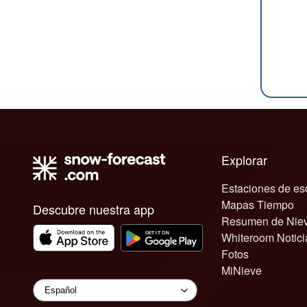
Explorar
Estaciones de es
Mapas Tiempo
Descubre nuestra app
Resumen de Nie
Whiteroom Notici
Fotos
MiNieve