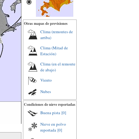
Otras mapas de previsiones
Clima (remontes de
arriba)
Clima (Mitad de
Estación)
Clima (en el remonte
de abajo)
Viento
Nubes
Condiciones de nieve reportadas
Buena pista
[0]
Nieve en polvo
reportada
[0]