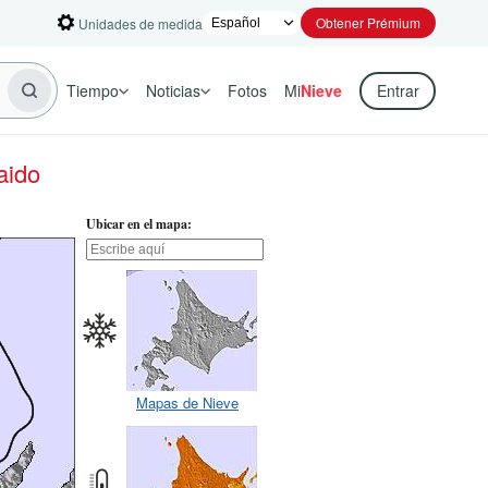
Obtener Prémium
Unidades de medida
Tiempo
Noticias
Fotos
Mi
Nieve
Entrar
aido
Ubicar en el mapa:
Mapas de Nieve