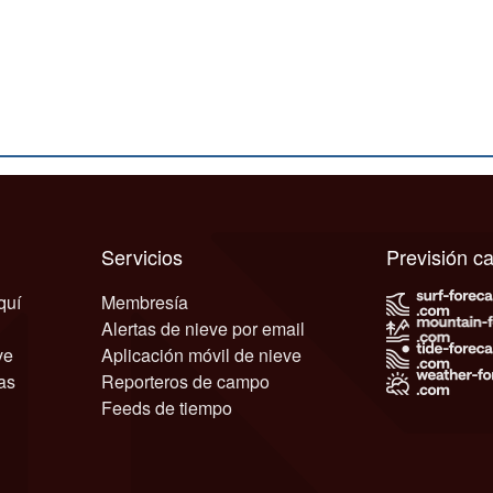
Servicios
Previsión 
quí
Membresía
Alertas de nieve por email
ve
Aplicación móvil de nieve
as
Reporteros de campo
Feeds de tiempo