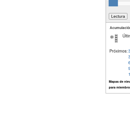
Acumulació
Últi
Próximos:
Mapas de niev
para miembro