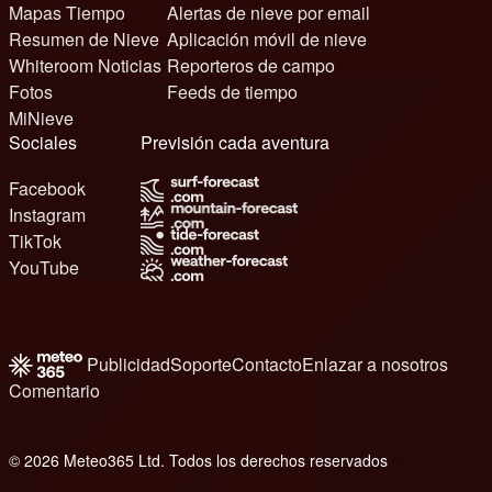
Mapas Tiempo
Alertas de nieve por email
Resumen de Nieve
Aplicación móvil de nieve
Whiteroom Noticias
Reporteros de campo
Fotos
Feeds de tiempo
MiNieve
Sociales
Previsión cada aventura
Facebook
Instagram
TikTok
YouTube
Publicidad
Soporte
Contacto
Enlazar a nosotros
Comentario
© 2026 Meteo365 Ltd. Todos los derechos reservados
6