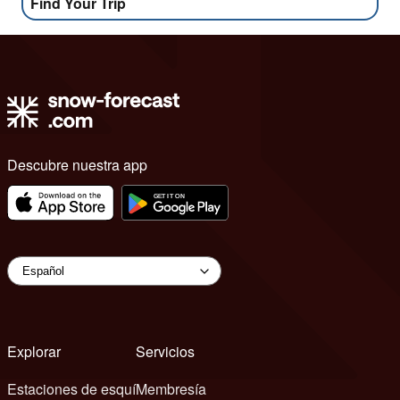
Find Your Trip
Descubre nuestra app
Explorar
Servicios
Estaciones de esquí
Membresía