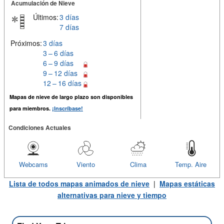
Acumulación de Nieve
Últimos:
3 días
7 días
Próximos:
3 días
3 – 6 días
6 – 9 días
9 – 12 días
12 – 16 días
Mapas de nieve de largo plazo son disponibles
para miembros.
¡Inscríbase!
Condiciones Actuales
Webcams
Viento
Clima
Temp. Aire
Lista de todos mapas animados de nieve
|
Mapas estáticas
alternativas para nieve y tiempo