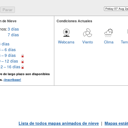
n de Nieve
Condiciones Actuales
mos:
3 días
7 días
Webcams
Viento
Clima
Tem
3 días
3 – 6 días
6 – 9 días
9 – 12 días
12 – 16 días
e de largo plazo son disponibles
s.
¡Inscríbase!
Lista de todos mapas animados de nieve
|
Mapas estát