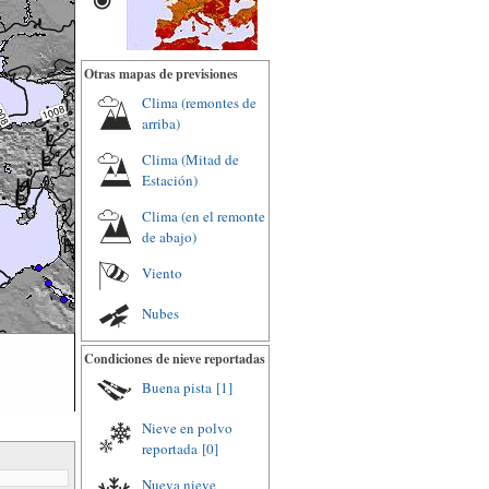
Otras mapas de previsiones
Clima (remontes de
arriba)
Clima (Mitad de
Estación)
Clima (en el remonte
de abajo)
Viento
Nubes
Condiciones de nieve reportadas
Buena pista
[1]
Nieve en polvo
reportada
[0]
Nueva nieve