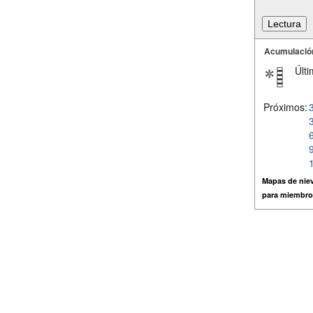
Acumulació
Últi
Próximos:
Mapas de niev
para miembro