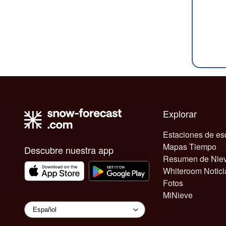
Explorar
Estaciones de es
Mapas Tiempo
Descubre nuestra app
Resumen de Nie
Whiteroom Notici
Fotos
MiNieve