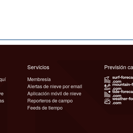
Servicios
Previsión 
quí
Membresía
Alertas de nieve por email
ve
Aplicación móvil de nieve
as
Reporteros de campo
Feeds de tiempo