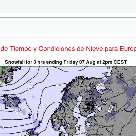
s de Tiempo y Condiciones de Nieve
para Euro
Snowfall for 3 hrs ending Friday 07 Aug at 2pm CEST