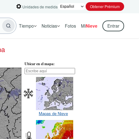
Obtener Prémium
Unidades de medida
Tiempo
Noticias
Fotos
Mi
Nieve
Entrar
pa
Ubicar en el mapa:
Mapas de Nieve