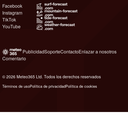
Facebook
Instagram
TikTok
YouTube
Publicidad
Soporte
Contacto
Enlazar a nosotros
Comentario
© 2026 Meteo365 Ltd. Todos los derechos reservados
6
Términos de uso
Política de privacidad
Política de cookies