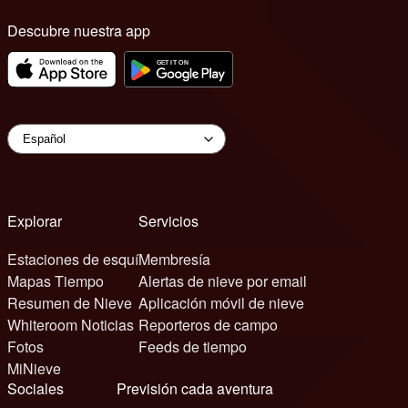
Descubre nuestra app
Explorar
Servicios
Estaciones de esquí
Membresía
Mapas Tiempo
Alertas de nieve por email
Resumen de Nieve
Aplicación móvil de nieve
Whiteroom Noticias
Reporteros de campo
Fotos
Feeds de tiempo
MiNieve
Sociales
Previsión cada aventura