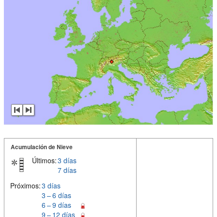
Acumulación de Nieve
Últimos:
3 días
7 días
Próximos:
3 días
3 – 6 días
6 – 9 días
9 – 12 días