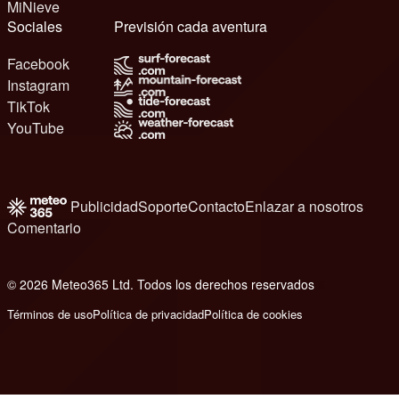
MiNieve
Sociales
Previsión cada aventura
Facebook
Instagram
TikTok
YouTube
Publicidad
Soporte
Contacto
Enlazar a nosotros
Comentario
© 2026 Meteo365 Ltd. Todos los derechos reservados
6
Términos de uso
Política de privacidad
Política de cookies