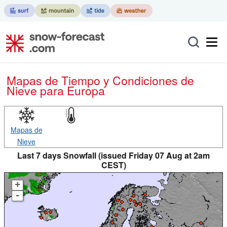
Mapas de Tiempo y Condiciones de
Nieve
para Europa
Mapas de
Nieve
Last 7 days Snowfall (issued Friday 07 Aug at 2am
CEST)
+
-