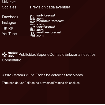
MiNieve
Sociales
Previsión cada aventura
Facebook
Instagram
TikTok
YouTube
Publicidad
Soporte
Contacto
Enlazar a nosotros
Comentario
© 2026 Meteo365 Ltd. Todos los derechos reservados
6
Términos de uso
Política de privacidad
Política de cookies