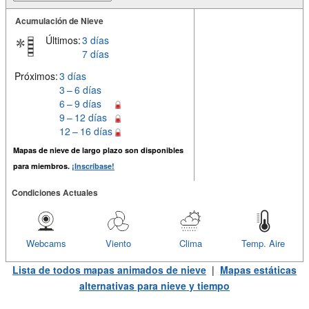
Acumulación de Nieve
Últimos:
3 días
7 días
Próximos:
3 días
3 – 6 días
6 – 9 días
9 – 12 días
12 – 16 días
Mapas de nieve de largo plazo son disponibles
para miembros.
¡Inscríbase!
Condiciones Actuales
Webcams
Viento
Clima
Temp. Aire
Lista de todos mapas animados de nieve
|
Mapas estáticas
alternativas para nieve y tiempo