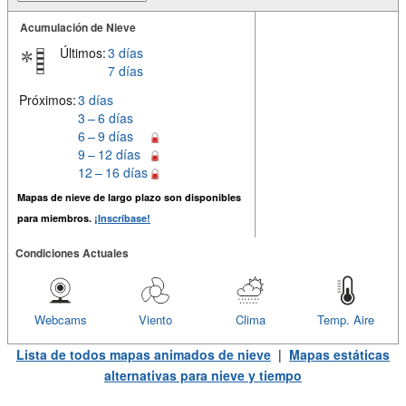
Acumulación de Nieve
Últimos:
3 días
7 días
Próximos:
3 días
3 – 6 días
6 – 9 días
9 – 12 días
12 – 16 días
Mapas de nieve de largo plazo son disponibles
para miembros.
¡Inscríbase!
Condiciones Actuales
Webcams
Viento
Clima
Temp. Aire
Lista de todos mapas animados de nieve
|
Mapas estáticas
alternativas para nieve y tiempo