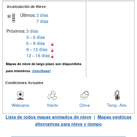
Acumulación de Nieve
Últimos:
3 días
7 días
Próximos:
3 días
3 – 6 días
6 – 9 días
9 – 12 días
12 – 16 días
Mapas de nieve de largo plazo son disponibles
para miembros.
¡Inscríbase!
Condiciones Actuales
Webcams
Viento
Clima
Temp. Aire
Lista de todos mapas animados de nieve
|
Mapas estáticas
alternativas para nieve y tiempo