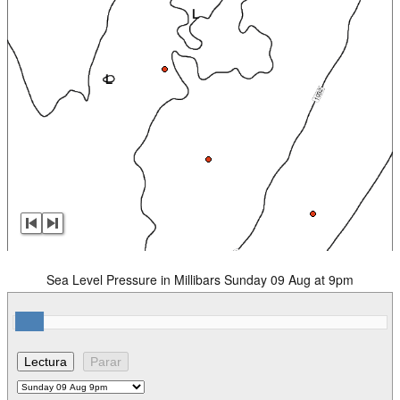
Sea Level Pressure in Millibars Sunday 09 Aug at 9pm