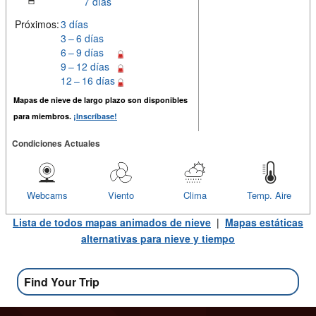
7 días
Próximos:
3 días
3 – 6 días
6 – 9 días
9 – 12 días
12 – 16 días
Mapas de nieve de largo plazo son disponibles
para miembros.
¡Inscríbase!
Condiciones Actuales
Webcams
Viento
Clima
Temp. Aire
Lista de todos mapas animados de nieve
|
Mapas estáticas
alternativas para nieve y tiempo
Find Your Trip