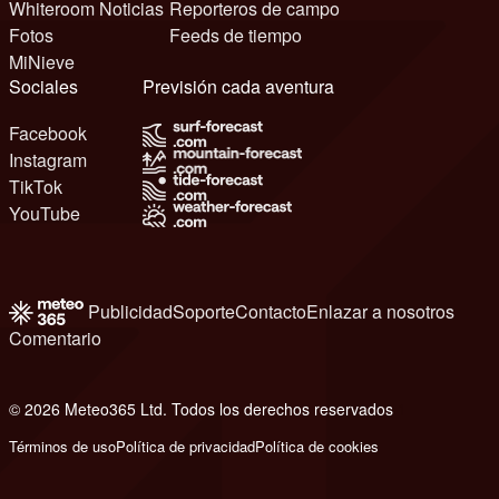
Whiteroom Noticias
Reporteros de campo
Fotos
Feeds de tiempo
MiNieve
Sociales
Previsión cada aventura
Facebook
Instagram
TikTok
YouTube
Publicidad
Soporte
Contacto
Enlazar a nosotros
Comentario
© 2026 Meteo365 Ltd. Todos los derechos reservados
1
Términos de uso
Política de privacidad
Política de cookies