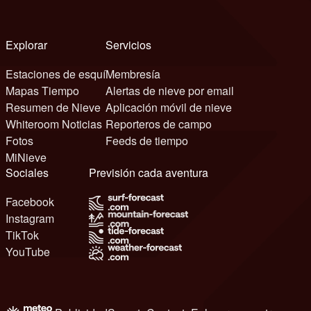
Explorar
Servicios
Estaciones de esquí
Membresía
Mapas Tiempo
Alertas de nieve por email
Resumen de Nieve
Aplicación móvil de nieve
Whiteroom Noticias
Reporteros de campo
Fotos
Feeds de tiempo
MiNieve
Sociales
Previsión cada aventura
Facebook
Instagram
TikTok
YouTube