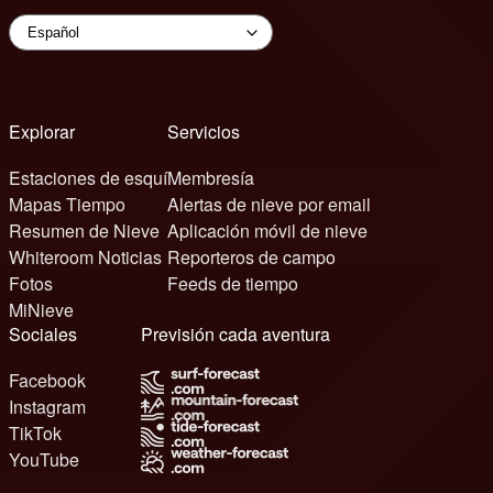
Explorar
Servicios
Estaciones de esquí
Membresía
Mapas Tiempo
Alertas de nieve por email
Resumen de Nieve
Aplicación móvil de nieve
Whiteroom Noticias
Reporteros de campo
Fotos
Feeds de tiempo
MiNieve
Sociales
Previsión cada aventura
Facebook
Instagram
TikTok
YouTube