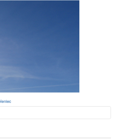
eleniec