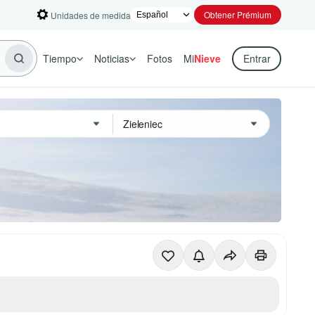
Obtener Prémium
Unidades de medida
Tiempo
Noticias
Fotos
Mi
Nieve
Entrar