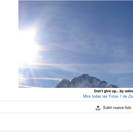
Don't give up... by uo0s
Mira todas las Fotos 1 de Zi
Subir nueva foto