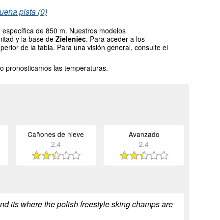
uena pista (0)
ud específica de 850 m. Nuestros modelos
mitad y la base de
Zieleniec
. Para aceder a los
erior de la tabla. Para una visión general, consulte el
o pronosticamos las temperaturas.
Cañones de nieve
Avanzado
2.4
2.4
nd its where the polish freestyle sking champs are