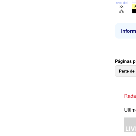
nivel del mar
Inform
Páginas p
Parte de
Radar
Ultim