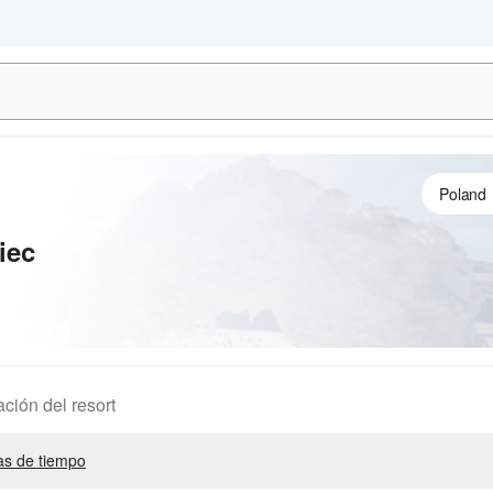
iec
ación del resort
s de tiempo