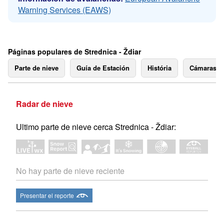
Warning Services (EAWS)
Páginas populares de Strednica - Ždiar
Parte de nieve
Guía de Estación
História
Cámaras 
Radar de nieve
Ultimo parte de nieve cerca Strednica - Ždiar:
No hay parte de nieve reciente
Presentar el reporte