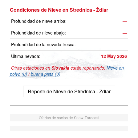
Condiciones de Nieve en Strednica - Ždiar
Profundidad de nieve arriba:
—
Profundidad de nieve abajo:
—
Profundidad de la nevada fresca:
—
Última nevada:
12 May 2026
Otras estaciones en
Slovakia
están reportando:
Nieve en
polvo (0)
/
buena pista (0)
Reporte de Nieve de Strednica - Ždiar
Ofertas de socios de Snow-Forecast