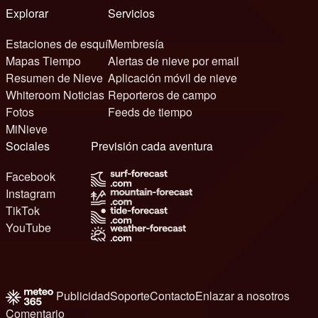
Explorar
Servicios
Estaciones de esquí
Membresía
Mapas Tiempo
Alertas de nieve por email
Resumen de Nieve
Aplicación móvil de nieve
Whiteroom Noticias
Reporteros de campo
Fotos
Feeds de tiempo
MiNieve
Sociales
Previsión cada aventura
Facebook
Instagram
TikTok
YouTube
Publicidad
Soporte
Contacto
Enlazar a nosotros
Comentario