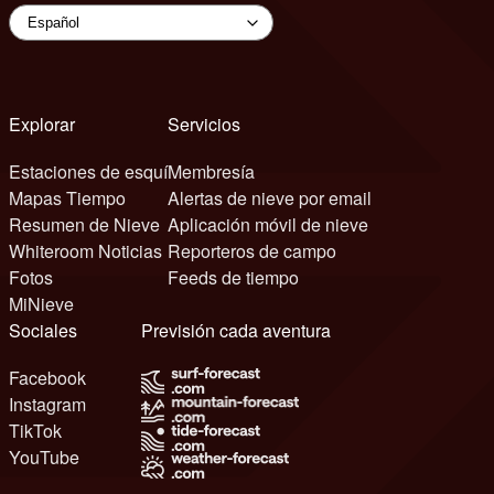
Explorar
Servicios
Estaciones de esquí
Membresía
Mapas Tiempo
Alertas de nieve por email
Resumen de Nieve
Aplicación móvil de nieve
Whiteroom Noticias
Reporteros de campo
Fotos
Feeds de tiempo
MiNieve
Sociales
Previsión cada aventura
Facebook
Instagram
TikTok
YouTube