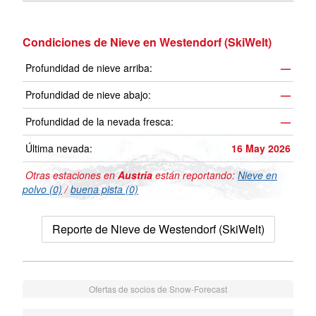
Condiciones de Nieve en Westendorf (SkiWelt)
Profundidad de nieve arriba:
—
Profundidad de nieve abajo:
—
Profundidad de la nevada fresca:
—
Última nevada:
16 May 2026
Otras estaciones en
Austria
están reportando:
Nieve en
polvo (0)
/
buena pista (0)
Reporte de Nieve de Westendorf (SkiWelt)
Ofertas de socios de Snow-Forecast