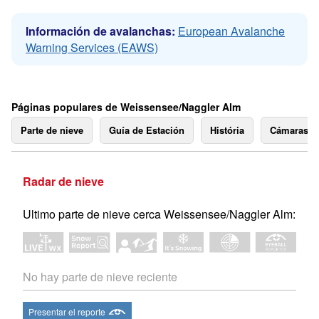
Información de avalanchas:
European Avalanche
Warning Services (EAWS)
Páginas populares de Weissensee/Naggler Alm
Parte de nieve
Guía de Estación
História
Cámaras 
Radar de nieve
Ultimo parte de nieve cerca Weissensee/Naggler Alm:
No hay parte de nieve reciente
Presentar el reporte