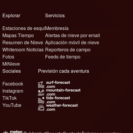
Explorar
Servicios
Estaciones de esquí
Membresía
Mapas Tiempo
Alertas de nieve por email
Resumen de Nieve
Aplicación móvil de nieve
Whiteroom Noticias
Reporteros de campo
Fotos
Feeds de tiempo
MiNieve
Sociales
Previsión cada aventura
Facebook
Instagram
TikTok
YouTube