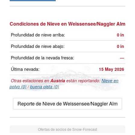
Condiciones de Nieve en Weissensee/Naggler Alm
Profundidad de nieve arriba:
0
in
Profundidad de nieve abajo:
0
in
Profundidad de la nevada fresca:
—
Última nevada:
15 May 2026
Otras estaciones en
Austria
están reportando:
Nieve en
polvo (0)
/
buena pista (0)
Reporte de Nieve de Weissensee/Naggler Alm
Ofertas de socios de Snow-Forecast