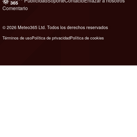
Publicidad
Soporte
Contacto
Enlazar a nosotros
Comentario
© 2026 Meteo365 Ltd. Todos los derechos reservados
8
Términos de uso
Política de privacidad
Política de cookies