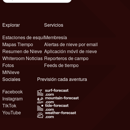
Explorar
Servicios
Estaciones de esquí
Membresía
Mapas Tiempo
Alertas de nieve por email
Resumen de Nieve
Aplicación móvil de nieve
Whiteroom Noticias
Reporteros de campo
Fotos
Feeds de tiempo
MiNieve
Sociales
Previsión cada aventura
Facebook
Instagram
TikTok
YouTube