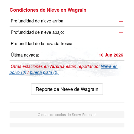
Condiciones de Nieve en Wagrain
Profundidad de nieve arriba:
—
Profundidad de nieve abajo:
—
Profundidad de la nevada fresca:
—
Última nevada:
10 Jun 2026
Otras estaciones en
Austria
están reportando:
Nieve en
polvo (0)
/
buena pista (0)
Reporte de Nieve de Wagrain
Ofertas de socios de Snow-Forecast