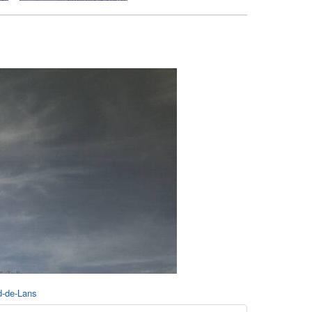
rd-de-Lans