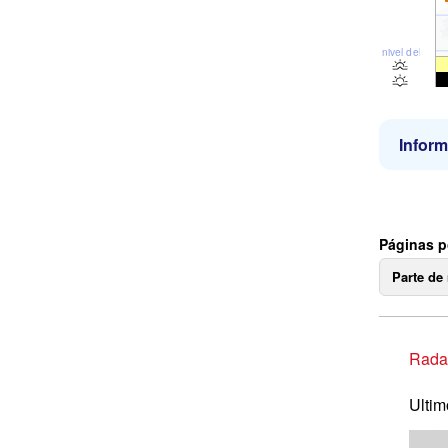
nivel del mar
Inform
Páginas p
Parte de
Radar
Ultim