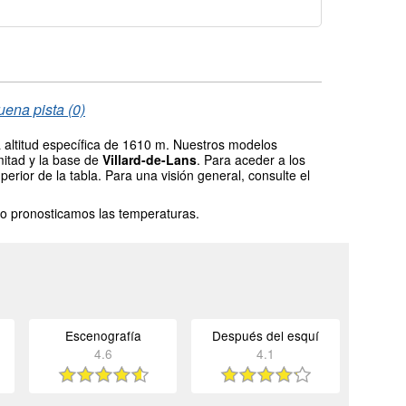
uena pista (0)
 altitud específica de 1610 m. Nuestros modelos
mitad y la base de
Villard-de-Lans
. Para aceder a los
erior de la tabla. Para una visión general, consulte el
o pronosticamos las temperaturas.
Escenografía
Después del esquí
4.6
4.1