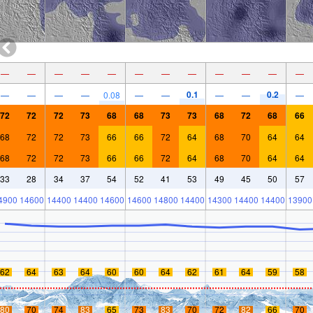
—
—
—
—
—
—
—
—
—
—
—
—
0.1
0.2
—
—
—
—
0.08
—
—
—
—
—
72
72
72
73
68
68
73
73
68
72
68
66
68
72
72
73
66
66
72
64
68
70
64
64
68
72
72
73
66
66
72
64
68
70
64
64
33
28
34
37
54
52
41
53
49
45
50
57
4900
14600
14400
14400
14600
14600
14800
14400
14300
14400
14400
13900
62
64
63
64
60
60
64
62
61
64
59
58
80
70
74
83
65
73
83
70
72
82
66
70