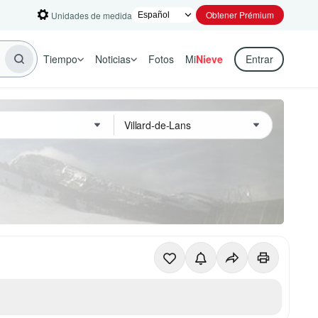
Obtener Prémium
Unidades de medida
Tiempo
Noticias
Fotos
Mi
Nieve
Entrar