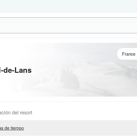
d-de-Lans
ación del resort
s de tiempo