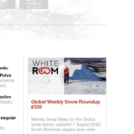
edio:
 Polvo
ormente
ave.
 polvo
Global Weekly Snow Roundup
imitado,
#326
 esquiar
Weekly Snow News for the Global
snow scene, updated 7 August 2026:
do,
South American slopes open after